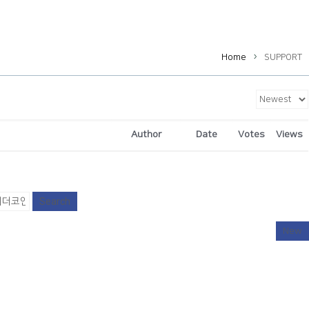
Home
SUPPORT
Author
Date
Votes
Views
Search
New