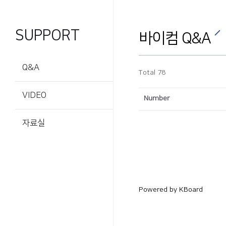
SUPPORT
바이컴 Q&A
Q&A
Total 78
VIDEO
Number
자료실
Powered by KBoard