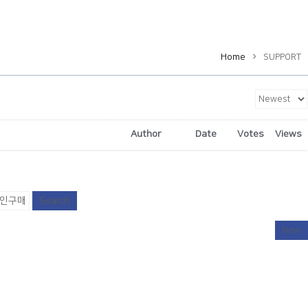
Home
SUPPORT
Author
Date
Votes
Views
Search
New