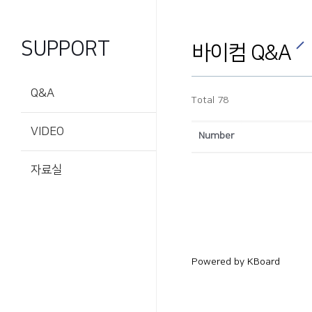
SUPPORT
바이컴 Q&A
Q&A
Total 78
VIDEO
Number
자료실
Powered by KBoard