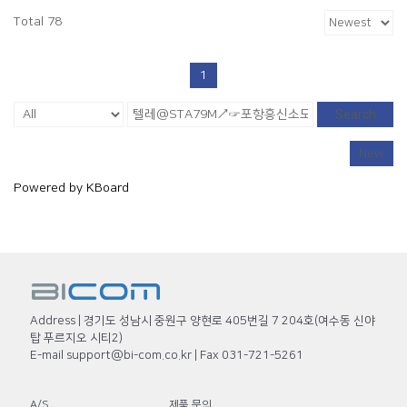
Total 78
1
Search
New
Powered by KBoard
Address | 경기도 성남시 중원구 양현로 405번길 7 204호(여수동 신야
탑 푸르지오 시티2)
E-mail support@bi-com.co.kr | Fax 031-721-5261
A/S
제품 문의