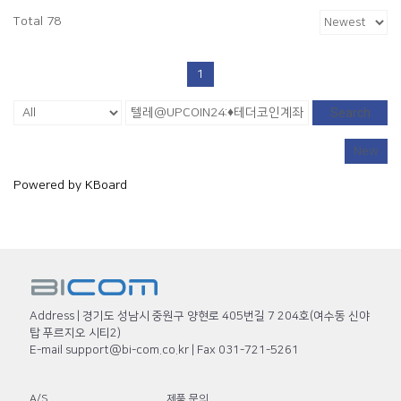
Total 78
1
Search
New
Powered by KBoard
Address | 경기도 성남시 중원구 양현로 405번길 7 204호(여수동 신야
탑 푸르지오 시티2)
E-mail support@bi-com.co.kr | Fax 031-721-5261
A/S
제품 문의