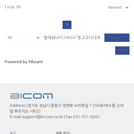
Total 78
1
Search
New
Powered by KBoard
Address | 경기도 성남시 중원구 양현로 405번길 7 204호(여수동 신야
탑 푸르지오 시티2)
E-mail support@bi-com.co.kr | Fax 031-721-5261
A/S
제품 문의