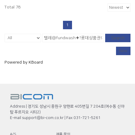
Total 78
1
Search
New
Powered by KBoard
Address | 경기도 성남시 중원구 양현로 405번길 7 204호(여수동 신야
탑 푸르지오 시티2)
E-mail support@bi-com.co.kr | Fax 031-721-5261
A/S
제품 문의